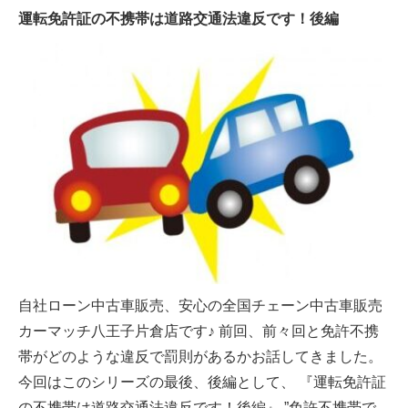
運転免許証の不携帯は道路交通法違反です！後編
自社ローン中古車販売、安心の全国チェーン中古車販売
カーマッチ八王子片倉店です♪ 前回、前々回と免許不携
帯がどのような違反で罰則があるかお話してきました。
今回はこのシリーズの最後、後編として、 『運転免許証
の不携帯は道路交通法違反です！後編』 ”免許不携帯で