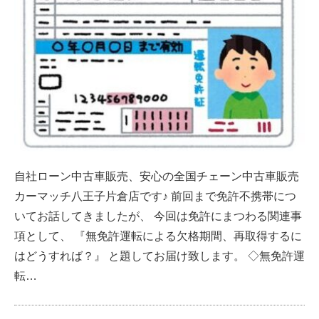
自社ローン中古車販売、安心の全国チェーン中古車販売
カーマッチ八王子片倉店です♪ 前回まで免許不携帯につ
いてお話してきましたが、 今回は免許にまつわる関連事
項として、 『無免許運転による欠格期間、再取得するに
はどうすれば？』 と題してお届け致します。 ◇無免許運
転…