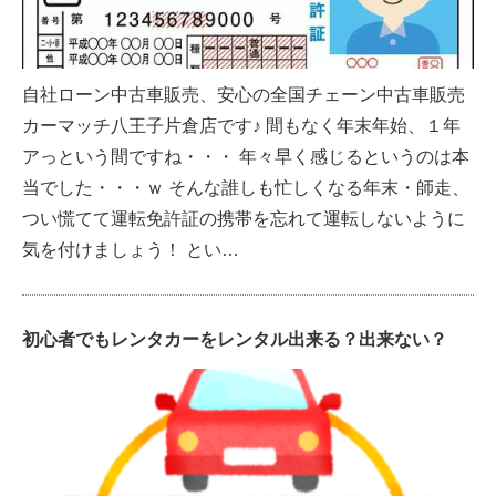
自社ローン中古車販売、安心の全国チェーン中古車販売
カーマッチ八王子片倉店です♪ 間もなく年末年始、１年
アっという間ですね・・・ 年々早く感じるというのは本
当でした・・・ｗ そんな誰しも忙しくなる年末・師走、
つい慌てて運転免許証の携帯を忘れて運転しないように
気を付けましょう！ とい…
初心者でもレンタカーをレンタル出来る？出来ない？