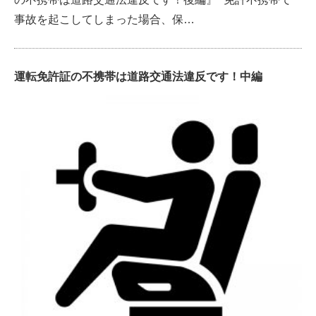
事故を起こしてしまった場合、保…
運転免許証の不携帯は道路交通法違反です！中編