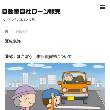
カーマッチ八王子片倉店
Home
運転免許
運転免許
通称：ほこぼう 歩行者妨害について