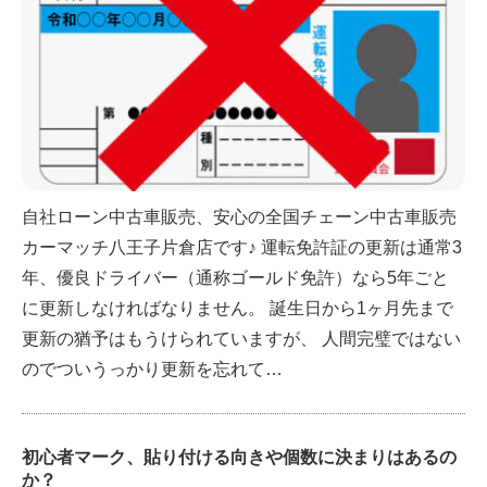
自社ローン中古車販売、安心の全国チェーン中古車販売
カーマッチ八王子片倉店です♪ 運転免許証の更新は通常3
年、優良ドライバー（通称ゴールド免許）なら5年ごと
に更新しなければなりません。 誕生日から1ヶ月先まで
更新の猶予はもうけられていますが、 人間完璧ではない
のでついうっかり更新を忘れて…
初心者マーク、貼り付ける向きや個数に決まりはあるの
か？