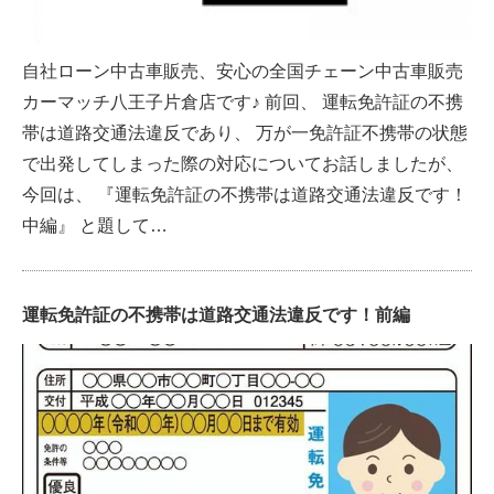
自社ローン中古車販売、安心の全国チェーン中古車販売
カーマッチ八王子片倉店です♪ 前回、 運転免許証の不携
帯は道路交通法違反であり、 万が一免許証不携帯の状態
で出発してしまった際の対応についてお話しましたが、
今回は、 『運転免許証の不携帯は道路交通法違反です！
中編』 と題して…
運転免許証の不携帯は道路交通法違反です！前編