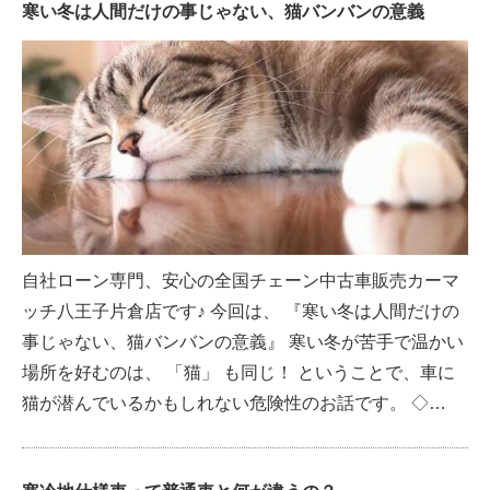
寒い冬は人間だけの事じゃない、猫バンバンの意義
自社ローン専門、安心の全国チェーン中古車販売カーマ
ッチ八王子片倉店です♪ 今回は、 『寒い冬は人間だけの
事じゃない、猫バンバンの意義』 寒い冬が苦手で温かい
場所を好むのは、 「猫」 も同じ！ ということで、車に
猫が潜んでいるかもしれない危険性のお話です。 ◇…