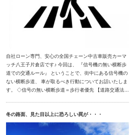
自社ローン専門、安心の全国チェーン中古車販売カーマ
ッチ八王子片倉店です♪ 今回は、 『信号機の無い横断歩
道での交通ルール』 ということで、街中にある信号機の
ない横断歩道、 車が取るべき行動についてお話いたしま
す。 ◇信号の無い横断歩道＝歩行者優先 【道路交通法…
冬の路面、見た目以上に恐ろしい罠が・・・