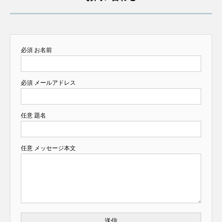
必須
お名前
必須
メールアドレス
任意
題名
任意
メッセージ本文