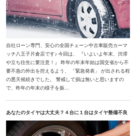
自社ローン専門、安心の全国チェーン中古車販売カーマ
ッチ八王子片倉店です♪ 今回は、 『いよいよ年末、渋滞
や立ち往生に要注意！』 昨年の年末年始は国交省から不
要不急の外出を控えるよう、 「緊急発表」 が出される程
の悪天候続きでした。 警戒して損は無いと思いますの
で、昨年の年末の様子を振…
あなたのタイヤは大丈夫？４台に１台はタイヤ整備不良