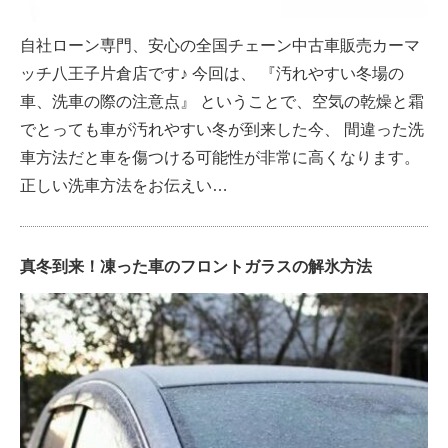
自社ローン専門、安心の全国チェーン中古車販売カーマ
ッチ八王子片倉店です♪ 今回は、 『汚れやすい冬場の
車、洗車の際の注意点』 ということで、空気の乾燥と霜
でとっても車が汚れやすい冬が到来した今、 間違った洗
車方法だと車を傷つける可能性が非常に高くなります。
正しい洗車方法をお伝えい…
真冬到来！凍った車のフロントガラスの解氷方法