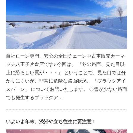
自社ローン専門、安心の全国チェーン中古車販売カーマ
ッチ八王子片倉店です♪ 今回は、 『冬の路面、見た目以
上に恐ろしい罠が・・・』 ということで、見た目では分
かりにくいが、非常に危険な路面状況、 「ブラックアイ
スバーン」 についてお話いたします。 ◇雪が少ない路面
でも発生するブラックア…
いよいよ年末、渋滞や立ち往生に要注意！