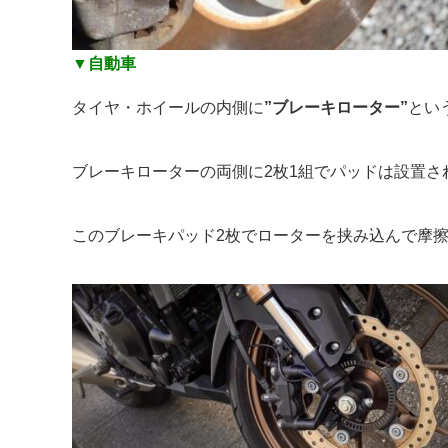
▼自動車
タイヤ・ホイールの内側に
”ブレーキローター”
とい
ブレーキローターの両側に2枚1組でパッドは設置さ
このブレーキパッド2枚でローターを挟み込んで摩