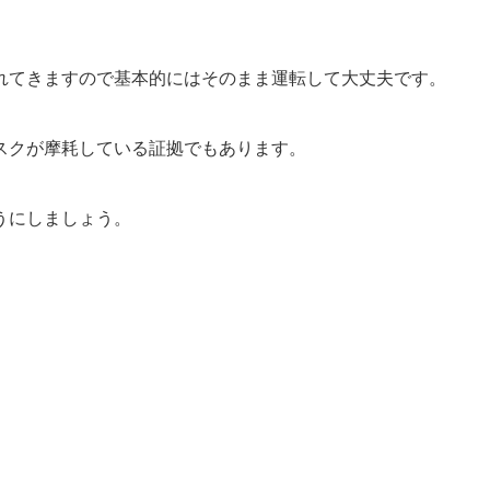
れてきますので基本的にはそのまま運転して大丈夫です。
スクが摩耗している証拠でもあります。
うにしましょう。