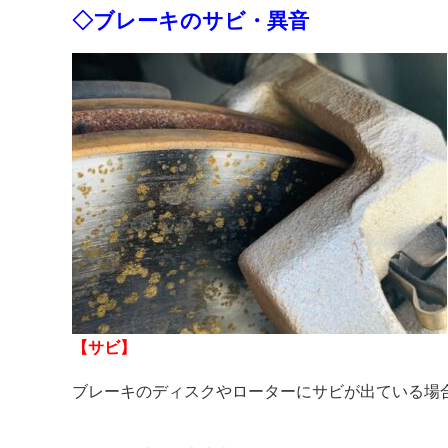
◇ブレーキのサビ・異音
【サビ】
ブレーキのディスクやローターにサビが出ている場