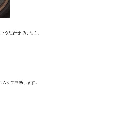
という組合せではなく、
み込んで制動します。