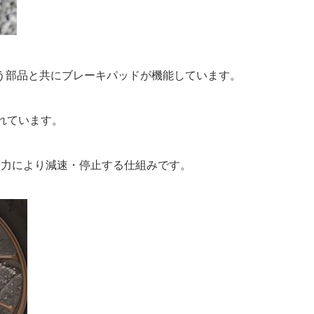
う部品と共にブレーキパッドが機能しています。
れています。
擦力により減速・停止する仕組みです。