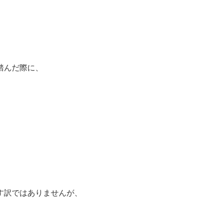
踏んだ際に、
す訳ではありませんが、