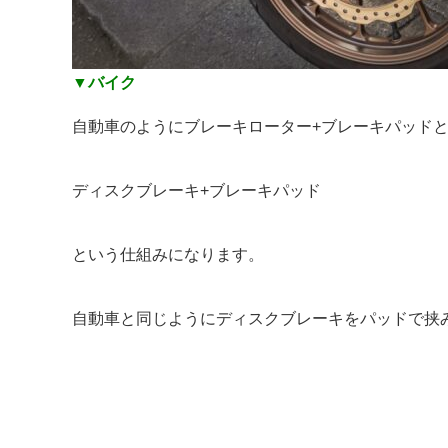
▼バイク
自動車のようにブレーキローター+ブレーキパッド
ディスクブレーキ+ブレーキパッド
という仕組みになります。
自動車と同じようにディスクブレーキをパッドで挟