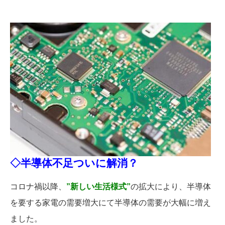
◇半導体不足ついに解消？
コロナ禍以降、
”新しい生活様式”
の拡大により、半導体
を要する家電の需要増大にて半導体の需要が大幅に増え
ました。