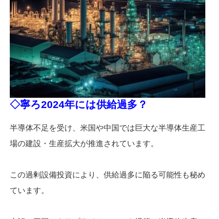
◇寧ろ2024年には供給過多？
半導体不足を受け、米国や中国では巨大な半導体生産工
場の建設・生産拡大が推進されています。
この過剰設備投資により、供給過多に陥る可能性も秘め
ています。