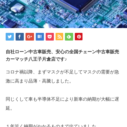
自社ローン中古車販売、安心の全国チェーン中古車販売
カーマッチ八王子片倉店です♪
コロナ禍以降、まずマスクが不足してマスクの需要が急
激に高まり品薄・高騰しました。
同じくして車も半導体不足により新車の納期が大幅に遅
延。
１年近く納期がかかるものまで出ていました。