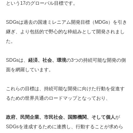
という17のグローバル目標です。
SDGsは過去の国連ミレニアム開発目標（MDGs）を引き
継ぎ、より包括的で野心的な枠組みとして開発されまし
た。
SDGsは、
経済、社会、環境
の3つの持続可能な開発の側
面を網羅しています。
これらの目標は、持続可能な開発に向けた行動を促進す
るための世界共通のロードマップとなっており、
政府、民間企業、市民社会、国際機関、そして個人
が
SDGsを達成するために連携し、行動することが求めら