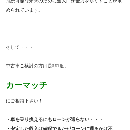
持続可能な未来のために全人口が全力を尽くすことが求
められています。
そして・・・
中古車ご検討の方は是非1度、
カーマッチ
にご相談下さい！
・車を乗り換えるにもローンが通らない・・・
・安定した収入は確保できたがローンに通るかは不