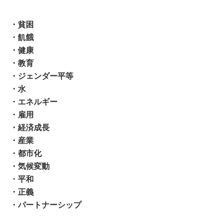
・貧困
・飢餓
・健康
・教育
・ジェンダー平等
・水
・エネルギー
・雇用
・経済成長
・産業
・都市化
・気候変動
・平和
・正義
・パートナーシップ