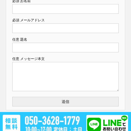
必須
お名前
必須
メールアドレス
任意
題名
任意
メッセージ本文
Copyright ©
自動車自社ローン販売｜カーマッチ八王子市片倉店
All Rights Reserved.