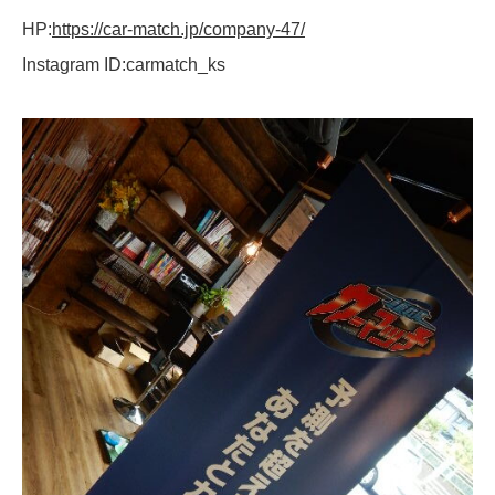
HP:
https://car-match.jp/company-47/
Instagram ID:carmatch_ks