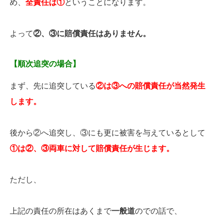
め、
全責任は①
ということになります。
よって
②、③に賠償責任はありません。
【順次追突の場合】
まず、先に追突している
②は③への賠償責任が当然発生
します。
後から②へ追突し、③にも更に被害を与えているとして
①は②、③両車に対して賠償責任が生じます。
ただし、
上記の責任の所在はあくまで
一般道
のでの話で、