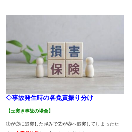
◇事故発生時の各免責振り分け
【玉突き事故の場合】
①が②に追突した弾みで②が③へ追突してしまったた