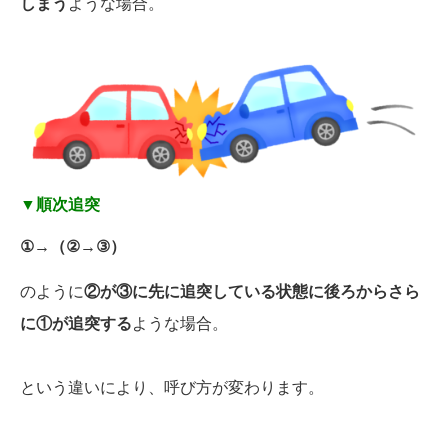
しまう
ような場合。
▼順次追突
①→（②→③）
のように
②が③に先に追突している状態に後ろからさら
に①が追突する
ような場合。
という違いにより、呼び方が変わります。