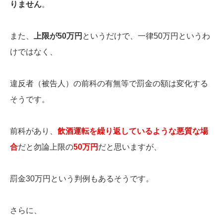
りません
。
また、
上限が50万円
というだけで、一律50万円というわ
けではなく、
違反者（被告人）の前科の有無等で罰金の額は変化する
そうです。
前科があり、
飲酒運転を繰り返しているような悪質な場
合
だと勿論上限の
50万円
だと思いますが、
罰金30万円という判例もあるそうです。
さらに、