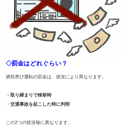
◇罰金はどれぐらい？
酒気帯び運転の罰金は、状況により異なります。
・取り締まりで検挙時
・交通事故を起こした時に判明
この2つの状況毎に異なります。