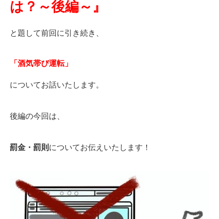
は？～後編～』
と題して前回に引き続き、
「酒気帯び運転」
についてお話いたします。
後編の今回は、
罰金・罰則
についてお伝えいたします！