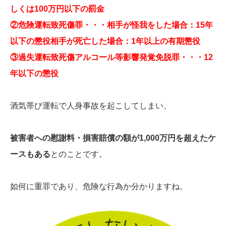
しくは100万円以下の罰金
②危険運転致死傷罪・・・相手が怪我をした場合：15年
以下の懲役相手が死亡した場合：1年以上の有期懲役
③過失運転致死傷アルコール等影響発覚免脱罪・・・12
年以下の懲役
酒気帯び運転で人身事故を起こしてしまい、
被害者への慰謝料・損害賠償の額が1,000万円を超えたケ
ースもある
とのことです。
如何に重罪であり、危険な行為か分かりますね。