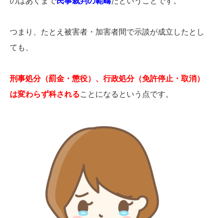
のはあくまで
民事裁判の範疇
だということです。
つまり、たとえ被害者・加害者間で示談が成立したとし
ても、
刑事処分（罰金・懲役）、行政処分（免許停止・取消）
は変わらず科される
ことになるという点です。