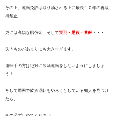
その上、運転免許は取り消される上に最長１０年の再取
得禁止。
更には高額な賠償金、そして
実刑・懲役・禁錮
・・・
失うものがあまりにも大きすぎます。
運転手の方は絶対に飲酒運転をしないようにしましょ
う！
そして周囲で飲酒運転をやろうとしている知人を見つけ
たら、
その必ず止めてください。