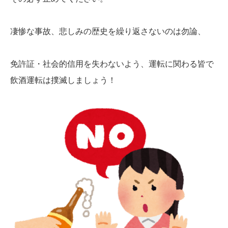
凄惨な事故、悲しみの歴史を繰り返さないのは勿論、
免許証・社会的信用を失わないよう、運転に関わる皆で
飲酒運転は撲滅しましょう！