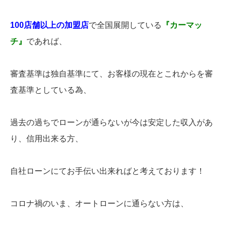
100店舗以上の加盟店
で全国展開している
『カーマッ
チ』
であれば、
審査基準は独自基準にて、お客様の現在とこれからを審
査基準としている為、
過去の過ちでローンが通らないが今は安定した収入があ
り、信用出来る方、
自社ローンにてお手伝い出来ればと考えております！
コロナ禍のいま、オートローンに通らない方は、