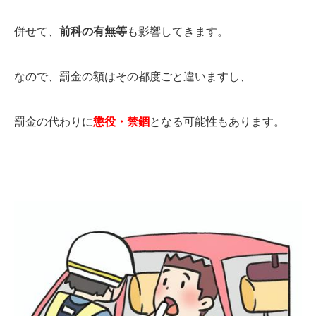
併せて、
前科の有無等
も影響してきます。
なので、罰金の額はその都度ごと違いますし、
罰金の代わりに
懲役・禁錮
となる可能性もあります。