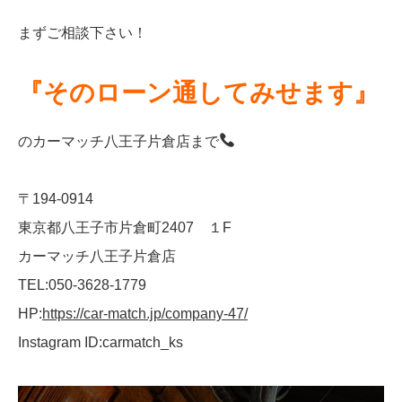
まずご相談下さい！
『そのローン通してみせます』
のカーマッチ八王子片倉店まで
〒194-0914
東京都八王子市片倉町2407 １F
カーマッチ八王子片倉店
TEL:050-3628-1779
HP:
https://car-match.jp/company-47/
Instagram ID:carmatch_ks