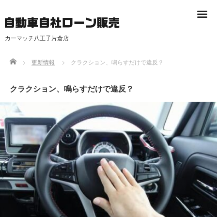
カーマッチ八王子片倉店
Home
更新情報
クラクション、鳴らすだけで違反？
クラクション、鳴らすだけで違反？