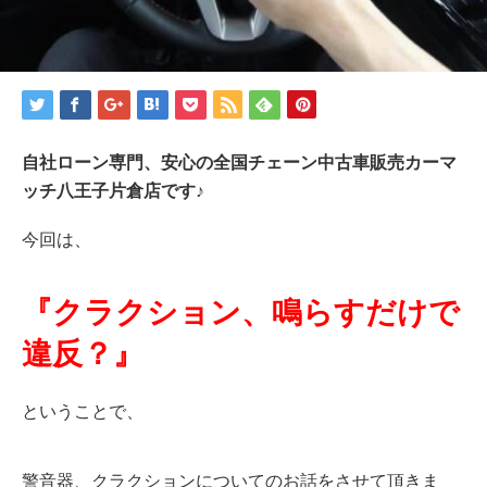
自社ローン専門、安心の全国チェーン中古車販売カーマ
ッチ八王子片倉店です♪
今回は、
『クラクション、鳴らすだけで
違反？』
ということで、
警音器、クラクションについてのお話をさせて頂きま